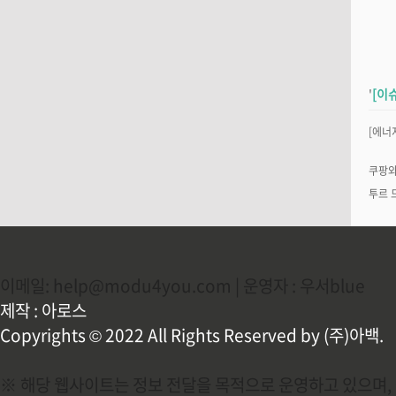
'
[이슈.
[에너
쿠팡와
투르 
이메일: help@modu4you.com | 운영자 : 우서blue
제작 : 아로스
Copyrights © 2022 All Rights Reserved by (주)아백.
※ 해당 웹사이트는 정보 전달을 목적으로 운영하고 있으며, 