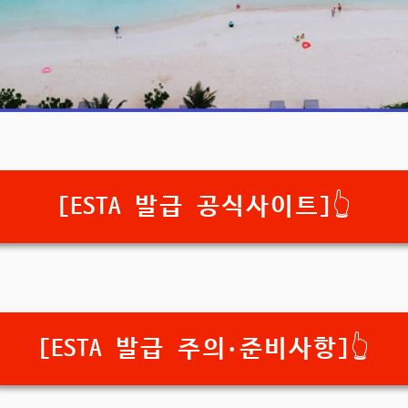
[ESTA 발급 공식사이트]👆️
[ESTA 발급 주의·준비사항]👆️