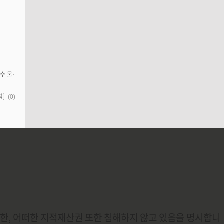
[경기상상캠퍼스 피크닉 가는길 주차 바닥분수 물놀이]
석]
(0)
또한, 어떠한 지적재산권 또한 침해하지 않고 있음을 명시합니