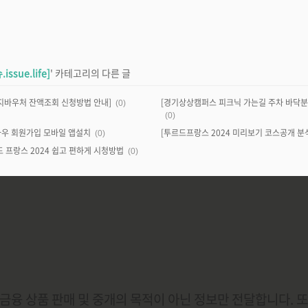
issue.life]
' 카테고리의 다른 글
지바우처 잔액조회 신청방법 안내]
(0)
(0)
우 회원가입 모바일 앱설치
[투르드프랑스 2024 미리보기 코스공개 분
(0)
드 프랑스 2024 쉽고 편하게 시청방법
(0)
금융 상품 판매 및 중개의 목적이 아닌 정보만 전달합니다. 