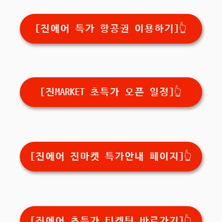
[진에어 특가 항공권 이용하기]👆️
[진MARKET 초특가 오픈 일정]👆️
[진에어 진마켓 특가안내 페이지]👆️
[진에어 초특가 티켓팅 바로가기]👆️